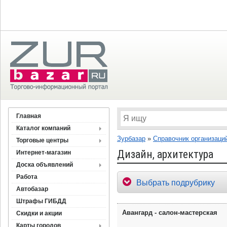
Главная
Каталог компаний
Зурбазар
»
Справочник организаци
Торговые центры
Дизайн, архитектура
Интернет-магазин
Доска объявлений
Работа
Выбрать подрубрику
Автобазар
Штрафы ГИБДД
Авангард - салон-мастерская
Скидки и акции
Карты городов