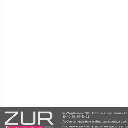
© «Зурбазар»
2016 Каталог предприятий Тат
30-40-20, 30-40-21
Любое копирование любых материалов сайта
Всю ответственность за достоверность и 