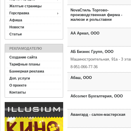
Желтые страницы
NovaСтиль Торгово-
Горсправка
производственная фирма -
жалюзи и рольставни
Афиша
Новости
АА Ареал, ООО
Статьи
РЕКЛАМОДАТЕЛЮ
АБ Бизнес Групп, ООО
Создание сайта
Машиностроительная, 91а - 3 этаж
Тарифные планы
8-951-066-77-36
Баннерная реклама
Абаш, ООО
Доп. услуги
О проекте
Контакты
Абсолют Бухгалтерия, ООО
Авангард - салон-мастерская