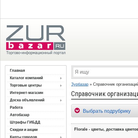
Главная
Каталог компаний
Зурбазар
»
Справочник организаци
Торговые центры
Справочник организац
Интернет-магазин
Доска объявлений
Работа
Выбрать подрубрику
Автобазар
Штрафы ГИБДД
Florale - цветы, доставка цвето
Скидки и акции
Карты городов