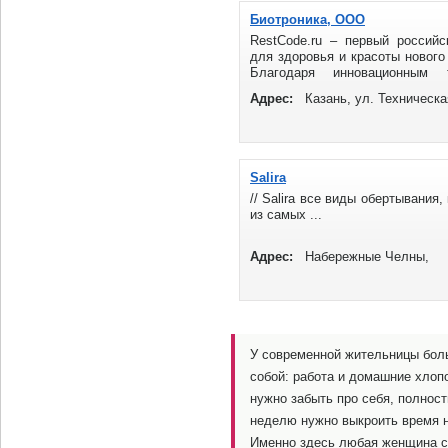
Биотроника, ООО
RestCode.ru – первый российс
для здоровья и красоты нового
Благодаря инновационным 
обеспечению, торговые точки сет
Адрес:
Казань, ул. Техническа
Salira
// Salira все виды обертывания
из самых ...
Адрес:
Набережные Челны,
У современной жительницы боль
собой: работа и домашние хлопо
нужно забыть про себя, полнос
неделю нужно выкроить время на
Именно здесь любая женщина с