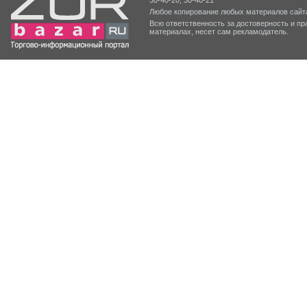
30-40-20, 30-40-21
Любое копирование любых материалов сайта
Всю ответственность за достоверность и 
материалах, несет сам рекламодатель.