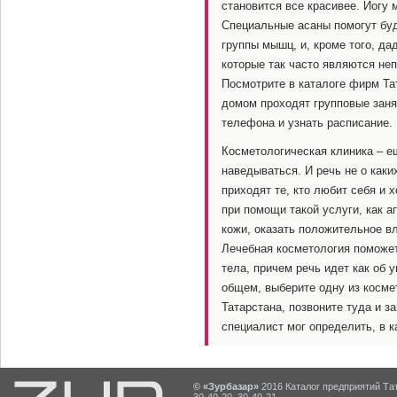
становится все красивее. Йогу
Специальные асаны помогут бу
группы мышц, и, кроме того, да
которые так часто являются н
Посмотрите в каталоге фирм Та
домом проходят групповые заня
телефона и узнать расписание.
Косметологическая клиника – е
наведываться. И речь не о каки
приходят те, кто любит себя и 
при помощи такой услуги, как 
кожи, оказать положительное в
Лечебная косметология поможет
тела, причем речь идет как об у
общем, выберите одну из косме
Татарстана, позвоните туда и 
специалист мог определить, в к
© «Зурбазар»
2016 Каталог предприятий Тат