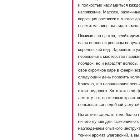
и полностью насладиться каждой
напряжение. Массаж, различные
коррекция растяжек и многое др
посетительнице выглядеть моло
Помимо спа-центра, необходимо
ваши волосы и ресницы получат
королевский вид. Здоровые и у
переоценить мастерство парикм
порядок, но и нарастят волосы,
свое скромное каре в феерическ
следующий день поразить колл
Конечно, и о наращивании ресниц
стоит недорого. Зато каков эфф
лежат у ног, сраженные красото
пользоваться подобной услугой 
Вы хотите сделать тело более г
ничего лучше для гармоничного
наблюдением опытного инструкт
тонкий аромат благовоний, а вы