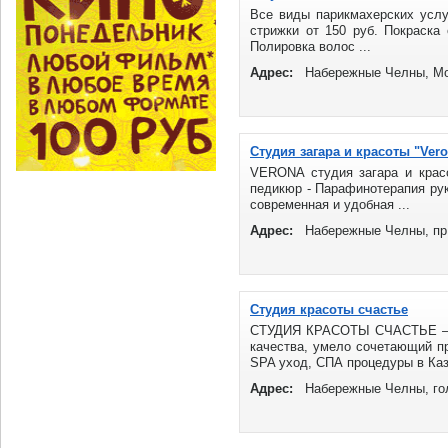
Все виды парикмахерских услу
стрижки от 150 руб. Покраска 
Полировка волос ...
Адрес:
Набережные Челны, Мо
Студия загара и красоты "Ver
VERONA студия загара и крас
педикюр - Парафинотерапия рук
современная и удобная ...
Адрес:
Набережные Челны, пр.
Студия красоты счастье
СТУДИЯ КРАСОТЫ СЧАСТЬЕ – э
качества, умело сочетающий п
SPA уход, СПА процедуры в Каза
Адрес:
Набережные Челны, го