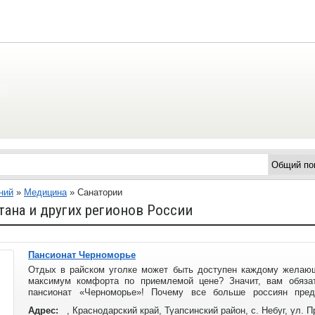
ний
»
Медицина
»
Санатории
тана и других регионов России
Пансионат Черноморье
Отдых в райском уголке может быть доступен каждому желающ
максимум комфорта по приемлемой цене? Значит, вам обязат
пансионат «Черноморье»! Почему все больше россиян пред
«Черноморье»?
Адрес:
, Краснодарский край, Туапсинский район, с. Небуг, ул. 