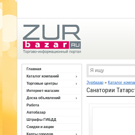
Главная
Каталог компаний
Зурбазар
»
Каталог компа
Торговые центры
Санатории Татарс
Интернет-магазин
Доска объявлений
Работа
Автобазар
Штрафы ГИБДД
Скидки и акции
Карты городов