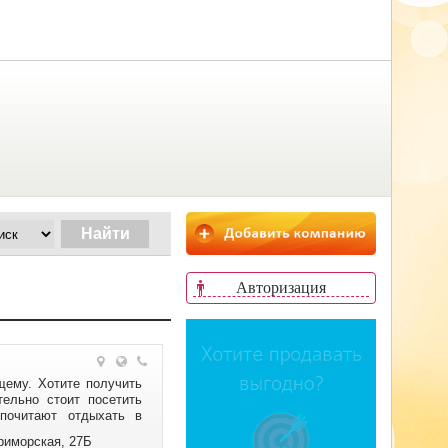
Авторизация
ему. Хотите получить
ельно стоит посетить
почитают отдыхать в
Приморская, 27Б