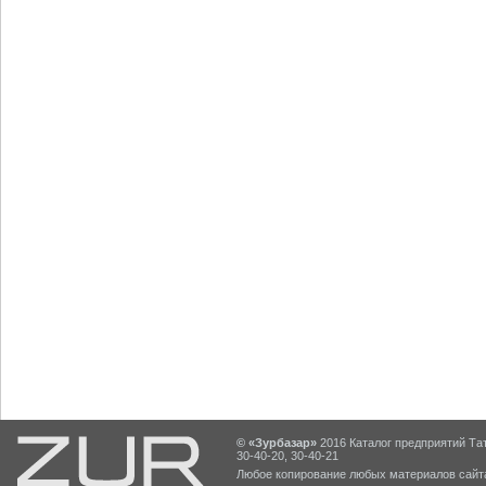
© «Зурбазар»
2016 Каталог предприятий Тат
30-40-20, 30-40-21
Любое копирование любых материалов сайта