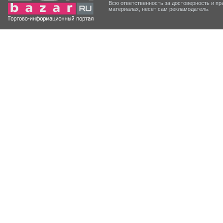
Всю ответственность за достоверность и 
материалах, несет сам рекламодатель.