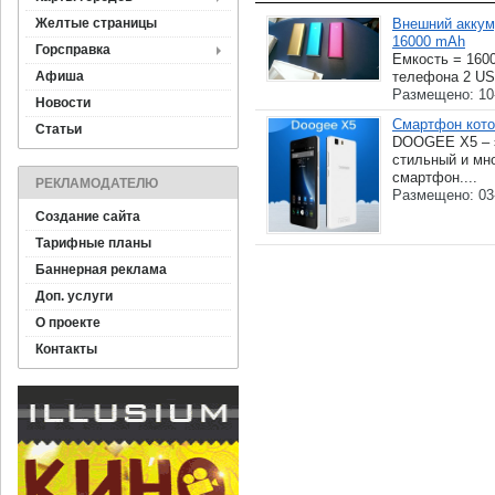
Желтые страницы
Внешний аккум
16000 mAh
Горсправка
Емкость = 160
Афиша
телефона 2 US
Размещено: 10
Новости
Смартфон кото
Статьи
DOOGEE X5 – э
стильный и мн
смартфон....
РЕКЛАМОДАТЕЛЮ
Размещено: 03
Создание сайта
Тарифные планы
Баннерная реклама
Доп. услуги
О проекте
Контакты