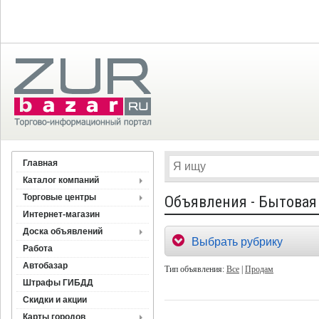
Главная
Каталог компаний
Торговые центры
Объявления - Бытовая
Интернет-магазин
Доска объявлений
Выбрать рубрику
Работа
Автобазар
Тип объявления:
Все
|
Продам
Штрафы ГИБДД
Скидки и акции
Карты городов