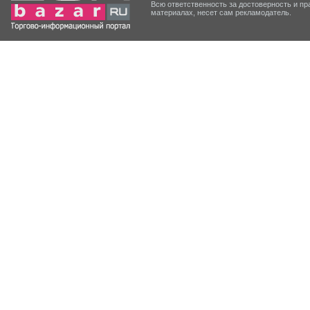
Всю ответственность за достоверность и 
материалах, несет сам рекламодатель.