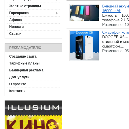
Желтые страницы
Внешний аккум
16000 mAh
Горсправка
Емкость = 160
Афиша
телефона 2 US
Размещено: 10
Новости
Смартфон кото
Статьи
DOOGEE X5 – э
стильный и мн
смартфон....
РЕКЛАМОДАТЕЛЮ
Размещено: 03
Создание сайта
Тарифные планы
Баннерная реклама
Доп. услуги
О проекте
Контакты