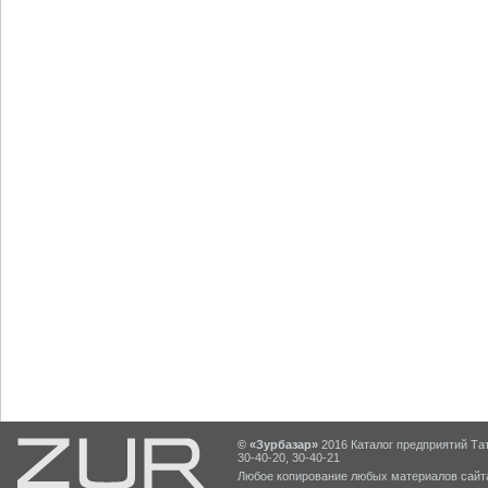
© «Зурбазар»
2016 Каталог предприятий Тат
30-40-20, 30-40-21
Любое копирование любых материалов сайта