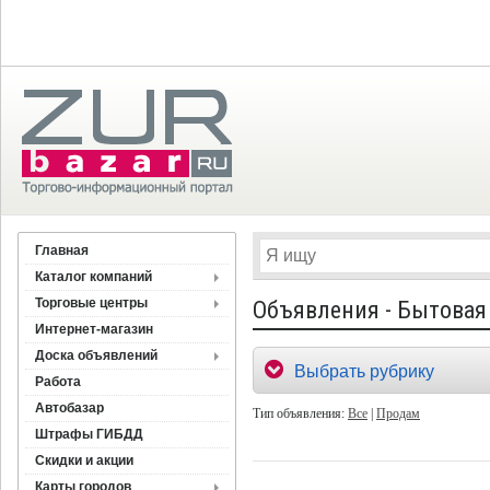
Главная
Каталог компаний
Торговые центры
Объявления - Бытовая
Интернет-магазин
Доска объявлений
Выбрать рубрику
Работа
Автобазар
Тип объявления:
Все
|
Продам
Штрафы ГИБДД
Скидки и акции
Карты городов