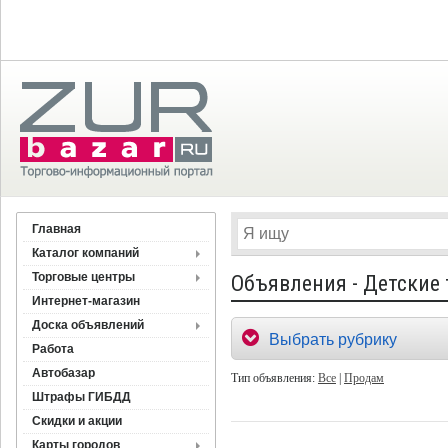
Главная
Каталог компаний
Торговые центры
Объявления - Детские
Интернет-магазин
Доска объявлений
Выбрать рубрику
Работа
Автобазар
Тип объявления:
Все
|
Продам
Штрафы ГИБДД
Скидки и акции
Карты городов