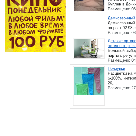
Куплен в Дочки
Размещено: 08
Демисезонный 
Демисезонный 
на рост 92-98 
Размещено: 08
Детские ортопе
школьные рюкз
Большой выбор
парты с регули
Размещено: 04
Ползунки
Расцветки на м
б-100%, интерл
26,...
Размещено: 27